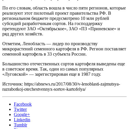
По его словам, область вошла в число пяти регионов, которые
реализуют этот пилотный проект правительства РФ. В
региональном бюджете предусмотрено 10 млн рублей
субсидий разработчикам сортов. На господдержку
претендуют ЗАО «Октябрьское», ЗАО «ПЗ «Приневское» и
ряд других хозяйств.
Отметим, Ленобласть — лидер по производству
микрорастений семенного картофеля в РФ. Регион поставляет
семенной картофель в 33 субъекта России.
Большинство отечественных сортов картофеля выведены еще
в советское время. Так, один из самых популярных
«Луговской» — зарегистрирован еще в 1987 году.
Источник: https://abnews.ru/2017/08/30/v-lenoblasti-zajmutsya-
razrabotkoj-otechestvennyx-sortov-kartofelya/
Facebook
Twitter
Google+
Linkedin
Tumblr